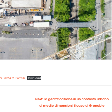
ci-2024-2-Portelli
Download
Next
Next:
La gentrificazione in un contesto urbano
post:
di medie dimensioni: il caso di Grenoble